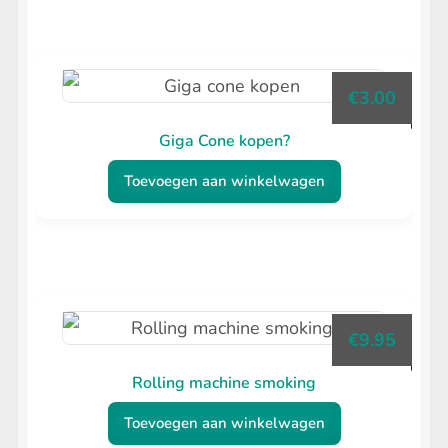
€
3.00
Giga Cone kopen?
Toevoegen aan winkelwagen
€
9.95
Rolling machine smoking
Toevoegen aan winkelwagen