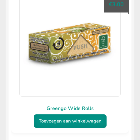
€
3.00
Greengo Wide Rolls
Toevoegen aan winkelwagen