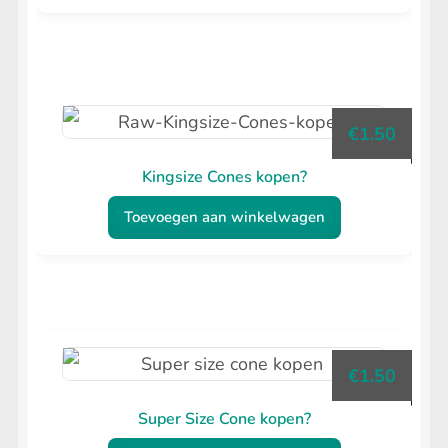
€
1.50
Kingsize Cones kopen?
Toevoegen aan winkelwagen
€
1.50
Super Size Cone kopen?