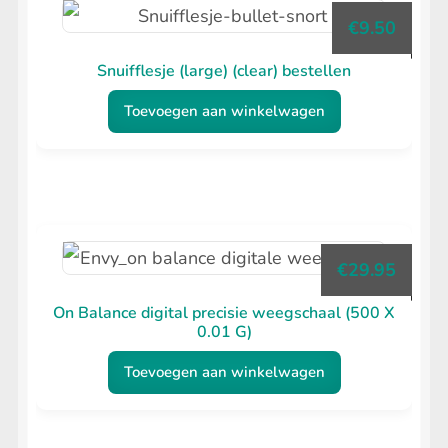
€
9.50
Snuifflesje (large) (clear) bestellen
Toevoegen aan winkelwagen
€
29.95
On Balance digital precisie weegschaal (500 X
0.01 G)
Toevoegen aan winkelwagen