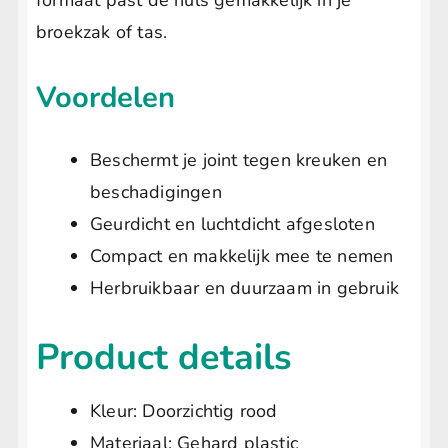
formaat past de huls gemakkelijk in je
broekzak of tas.
Voordelen
Beschermt je joint tegen kreuken en
beschadigingen
Geurdicht en luchtdicht afgesloten
Compact en makkelijk mee te nemen
Herbruikbaar en duurzaam in gebruik
Product details
Kleur: Doorzichtig rood
Materiaal: Gehard plastic