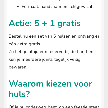
Formaat: handzaam en lichtgewicht
Actie: 5 + 1 gratis
Bestel nu een set van 5 hulzen en ontvang er
één extra gratis.
Zo heb je altijd een reserve bij de hand en
kun je meerdere joints tegelijk veilig
bewaren.
Waarom kiezen voor
huls?
Of je nu onderweg bent, op een feestje staat